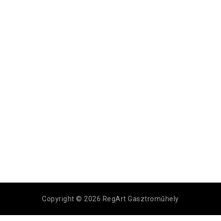
Copyright © 2026 RegArt Gasztroműhely