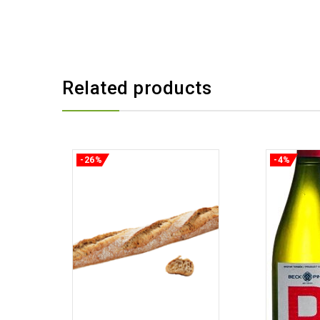
Related products
-26%
-4%