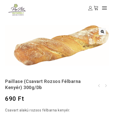
🔍
Paillase (csavart Rozsos Félbarna
Kenyér) 300g/db
690
Ft
Csavart alakú rozsos félbarna kenyér.